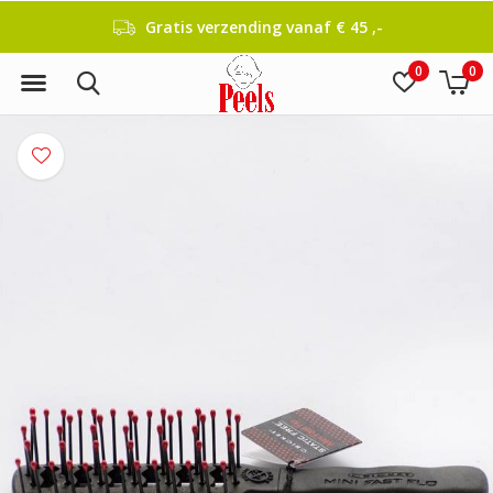
Gratis verzending vanaf € 45 ,-
0
0