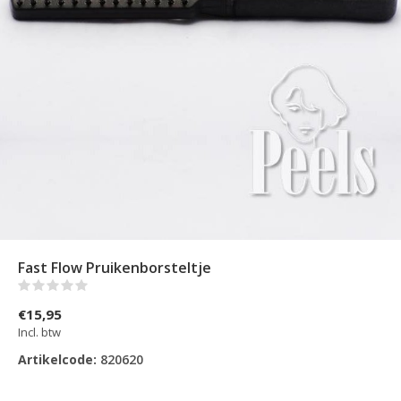
Fast Flow Pruikenborsteltje
(0)
€15,95
Incl. btw
Artikelcode:
820620