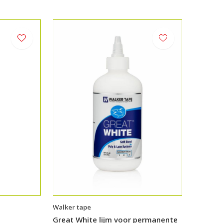
Walker tape
l
Great White lijm voor permanente