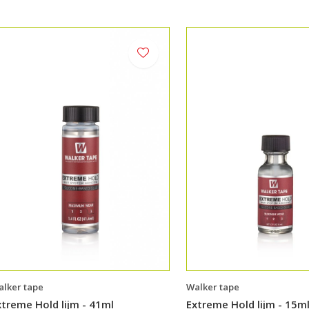
lker tape
Walker tape
xtreme Hold lijm - 41ml
Extreme Hold lijm - 15m