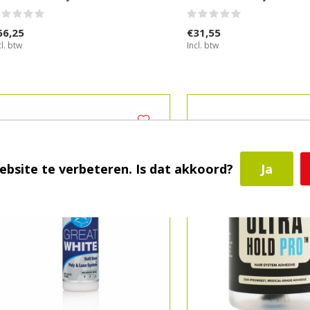
66,25
€31,55
cl. btw
Incl. btw
ebsite te verbeteren. Is dat akkoord?
Ja