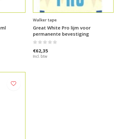
Walker tape
0ml
Great White Pro lijm voor
permanente bevestiging
€62,35
Incl. btw