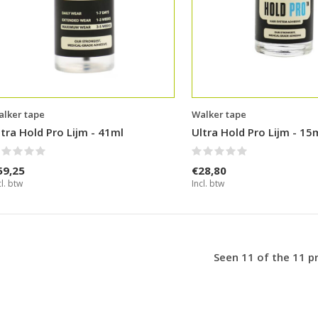
lker tape
Walker tape
ltra Hold Pro Lijm - 41ml
Ultra Hold Pro Lijm - 15
59,25
€28,80
cl. btw
Incl. btw
Seen 11 of the 11 p