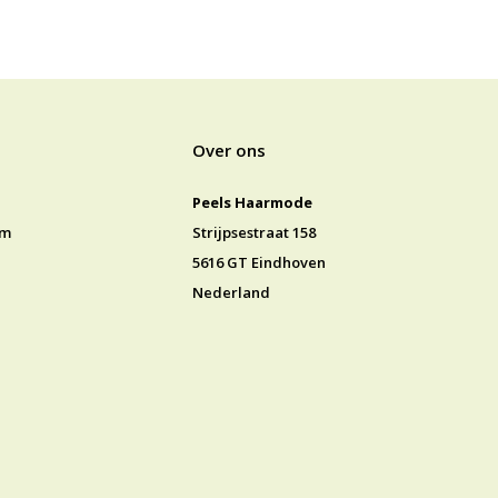
Over ons
Peels Haarmode
jm
Strijpsestraat 158
5616 GT Eindhoven
Nederland