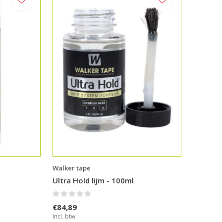
Walker tape
Ultra Hold lijm - 100ml
€84,89
Incl. btw