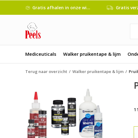
Gratis afhalen in onze winkel
Gratis verze
Mediceuticals
Walker pruikentape & lijm
Ond
Terug naar overzicht
Walker pruikentape & lijm
Prui
1