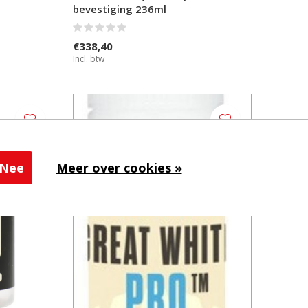
bevestiging 236ml
€338,40
Incl. btw
Nee
Meer over cookies »