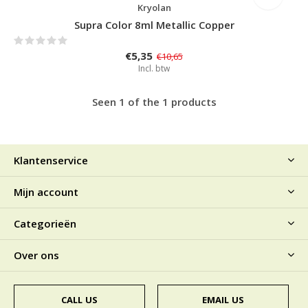
Kryolan
Supra Color 8ml Metallic Copper
€5,35
€10,65
Incl. btw
Seen 1 of the 1 products
Klantenservice
Mijn account
Categorieën
Over ons
CALL US
EMAIL US