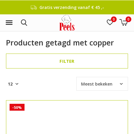
Gratis verzending vanaf € 45 ,-
0
0
Producten getagd met copper
FILTER
-50%