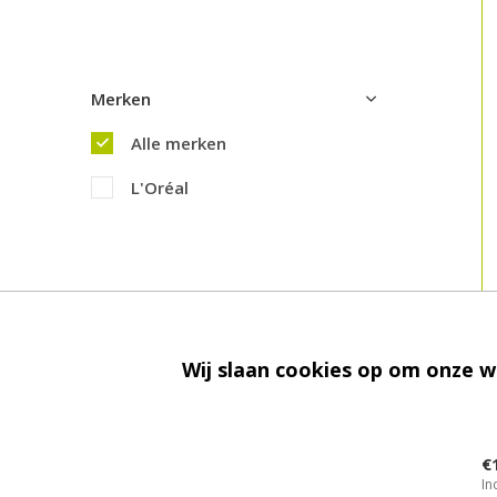
Merken
Alle merken
L'Oréal
Wij slaan cookies op om onze w
L'
H
€
In