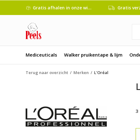
Gratis afhalen in onze winkel
Gratis verze
Mediceuticals
Walker pruikentape & lijm
Ond
Terug naar overzicht
Merken
L'Oréal
L
3