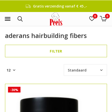
Gratis verzending vanaf € 45 ,-
0
0
aderans hairbuilding fibers
FILTER
-30%