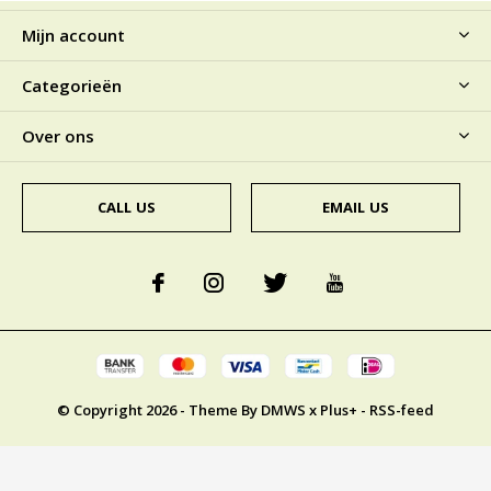
Mijn account
Categorieën
Over ons
CALL US
EMAIL US
© Copyright
2026
- Theme By
DMWS
x
Plus+
-
RSS-feed