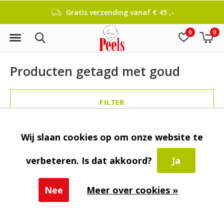
Gratis verzending vanaf € 45 ,-
0
0
Producten getagd met goud
FILTER
Wij slaan cookies op om onze website te
verbeteren. Is dat akkoord?
Ja
Seen 0 of the 0 products
Nee
Meer over cookies »
Klantenservice