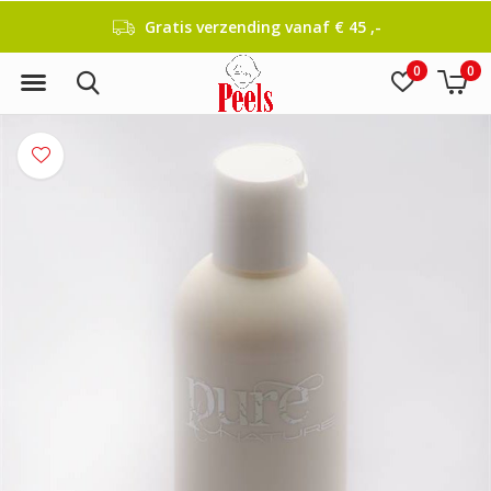
Gratis verzending vanaf € 45 ,-
0
0