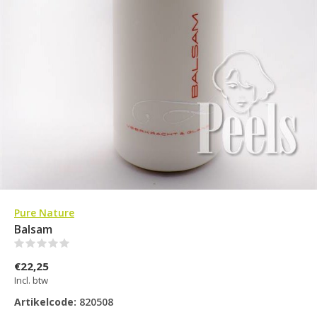
Pure Nature
Balsam
(0)
€22,25
Incl. btw
Artikelcode:
820508