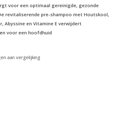
rgt voor een optimaal gereinigde, gezonde
De revitaliserende pre-shampoo met Houtskool,
, Abyssine en Vitamine E verwijdert
en voor een hoofdhuid
n aan vergelijking