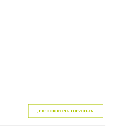
JE BEOORDELING TOEVOEGEN