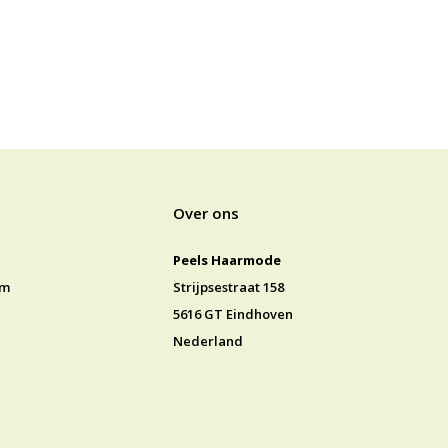
Over ons
Peels Haarmode
jm
Strijpsestraat 158
5616 GT Eindhoven
Nederland