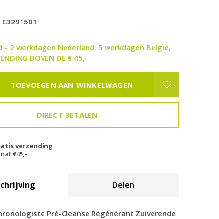
:
E3291501
ad
- 2 werkdagen Nederland. 5 werkdagen België,
ENDING BOVEN DE € 45,-
TOEVOEGEN AAN WINKELWAGEN
DIRECT BETALEN
ratis verzending
naf €45,-
chrijving
Delen
hronologiste Pré-Cleanse Régénérant Zuiverende