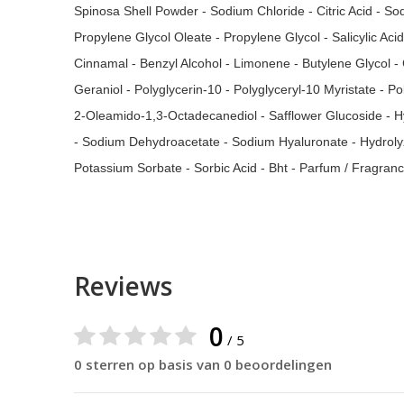
Spinosa Shell Powder - Sodium Chloride - Citric Acid - 
Propylene Glycol Oleate - Propylene Glycol - Salicylic Aci
Cinnamal - Benzyl Alcohol - Limonene - Butylene Glycol - 
Geraniol - Polyglycerin-10 - Polyglyceryl-10 Myristate - Po
2-Oleamido-1,3-Octadecanediol - Safflower Glucoside - Hydr
- Sodium Dehydroacetate - Sodium Hyaluronate - Hydrolyz
Potassium Sorbate - Sorbic Acid - Bht - Parfum / Fragran
Reviews
0
/ 5
0 sterren op basis van 0 beoordelingen