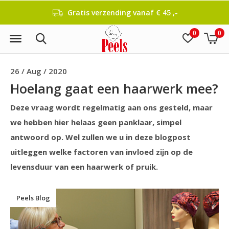
Gratis verzending vanaf € 45 ,-
0
0
26 / Aug / 2020
Hoelang gaat een haarwerk mee?
Deze vraag wordt regelmatig aan ons gesteld, maar
we hebben hier helaas geen panklaar, simpel
antwoord op. Wel zullen we u in deze blogpost
uitleggen welke factoren van invloed zijn op de
levensduur van een haarwerk of pruik.
Peels Blog