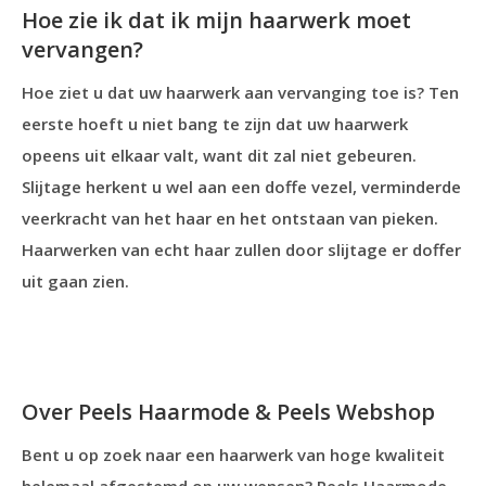
Hoe zie ik dat ik mijn haarwerk moet
vervangen?
Hoe ziet u dat uw haarwerk aan vervanging toe is? Ten
eerste hoeft u niet bang te zijn dat uw haarwerk
opeens uit elkaar valt, want dit zal niet gebeuren.
Slijtage herkent u wel aan een doffe vezel, verminderde
veerkracht van het haar en het ontstaan van pieken.
Haarwerken van echt haar zullen door slijtage er doffer
uit gaan zien.
Over Peels Haarmode & Peels Webshop
Bent u op zoek naar een haarwerk van hoge kwaliteit
helemaal afgestemd op uw wensen? Peels Haarmode