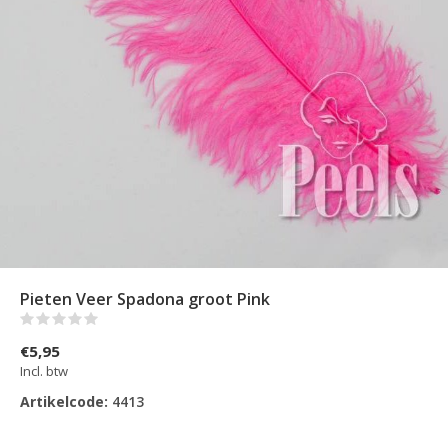
Pieten Veer Spadona groot Pink
(0)
€5,95
Incl. btw
Artikelcode:
4413