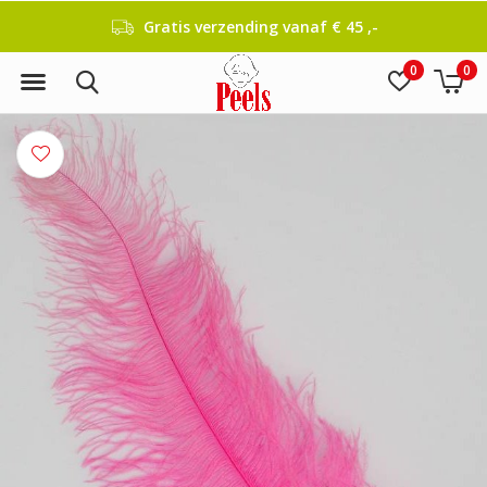
Gratis verzending vanaf € 45 ,-
0
0