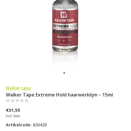
Walker tape
Walker Tape Extreme Hold haarwerklijm – 15ml
(0)
€31,55
Incl. btw
Artikelcode:
820420