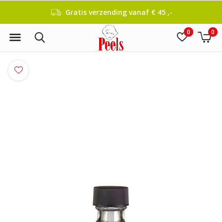
Gratis verzending vanaf € 45 ,-
0
0