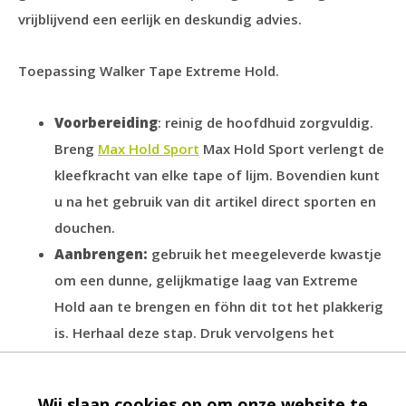
vrijblijvend een eerlijk en deskundig advies.
Toepassing Walker Tape Extreme Hold.
Voorbereiding
: reinig de hoofdhuid zorgvuldig.
Breng
Max Hold Sport
Max Hold Sport verlengt de
kleefkracht van elke tape of lijm. Bovendien kunt
u na het gebruik van dit artikel direct sporten en
douchen.
Aanbrengen:
gebruik het meegeleverde kwastje
om een dunne, gelijkmatige laag van Extreme
Hold aan te brengen en föhn dit tot het plakkerig
is. Herhaal deze stap. Druk vervolgens het
haarwerk op de hoofdhuid en houd het 10
seconden vast.
Wij slaan cookies op om onze website te