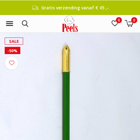
Gratis verzending vanaf € 45 ,-
0
0
SALE
-50%