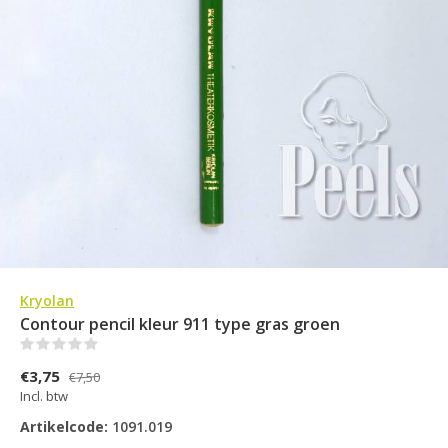
Kryolan
Contour pencil kleur 911 type gras groen
(0)
€3,75
€7,50
Incl. btw
Artikelcode:
1091.019