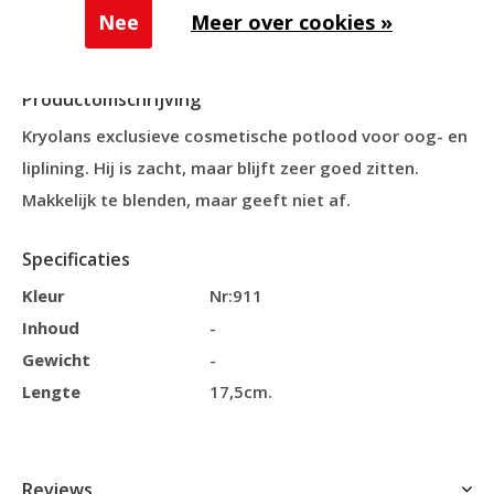
Toevoegen aan vergelijking
Nee
Meer over cookies »
Productomschrijving
Kryolans exclusieve cosmetische potlood voor oog- en
liplining. Hij is zacht, maar blijft zeer goed zitten.
Makkelijk te blenden, maar geeft niet af.
Specificaties
Kleur
Nr:911
Inhoud
-
Gewicht
-
Lengte
17,5cm.
Reviews