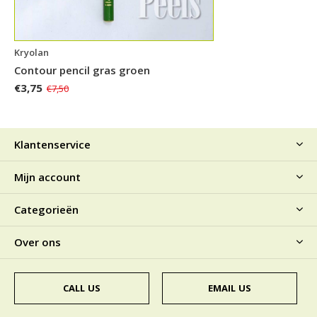
Kryolan
Contour pencil gras groen
€3,75
€7,50
Klantenservice
Mijn account
Categorieën
Over ons
CALL US
EMAIL US