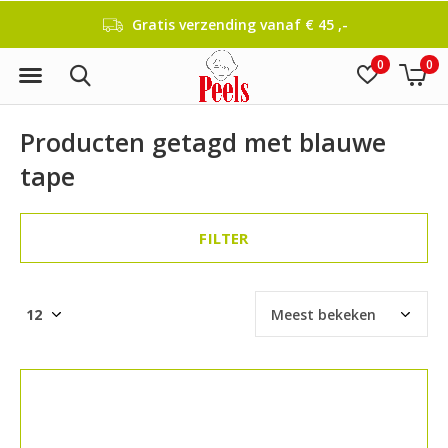
Gratis verzending vanaf € 45 ,-
0
0
Producten getagd met blauwe
tape
FILTER