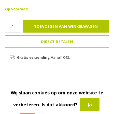
Op voorraad
TOEVOEGEN AAN WINKELWAGEN
DIRECT BETALEN
Gratis verzending
Vanaf €45,-
Beschrijving
Wij slaan cookies op om onze website te
Delen
verbeteren. Is dat akkoord?
Ja
Toevoegen aan vergelijking