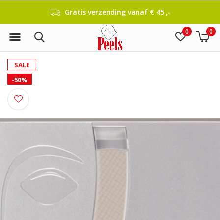
Gratis verzending vanaf € 45 ,-
0
0
SALE
-50%