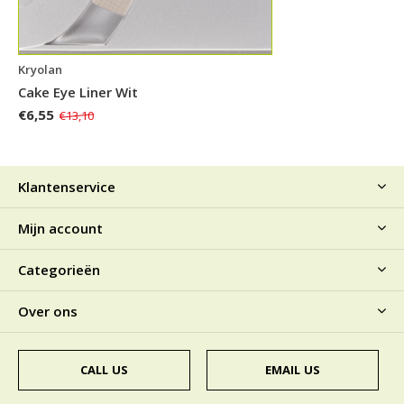
Kryolan
Cake Eye Liner Wit
€6,55
€13,10
Klantenservice
Mijn account
Categorieën
Over ons
CALL US
EMAIL US