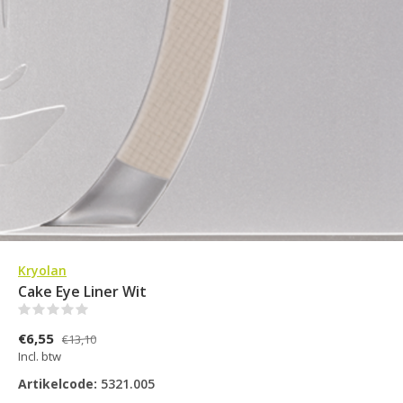
Kryolan
Cake Eye Liner Wit
(0)
€6,55
€13,10
Incl. btw
Artikelcode:
5321.005