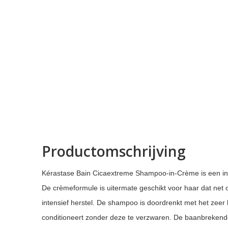
Productomschrijving
Kérastase Bain Cicaextreme Shampoo-in-Crème is een in
De crèmeformule is uitermate geschikt voor haar dat net o
intensief herstel. De shampoo is doordrenkt met het zeer
conditioneert zonder deze te verzwaren. De baanbrekend