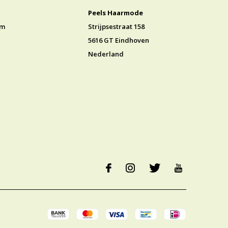
Peels Haarmode
jm
Strijpsestraat 158
5616 GT Eindhoven
Nederland