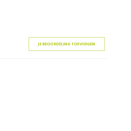
JE BEOORDELING TOEVOEGEN