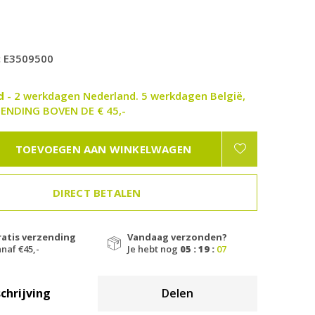
:
E3509500
ad
- 2 werkdagen Nederland. 5 werkdagen België,
ENDING BOVEN DE € 45,-
TOEVOEGEN AAN WINKELWAGEN
DIRECT BETALEN
ratis verzending
Vandaag verzonden?
naf €45,-
Je hebt nog
05 : 19 :
06
chrijving
Delen