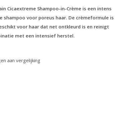
ain Cicaextreme Shampoo-in-Crème is een intens
e shampoo voor poreus haar. De crèmeformule is
schikt voor haar dat net ontkleurd is en reinigt
inatie met een intensief herstel.
n aan vergelijking