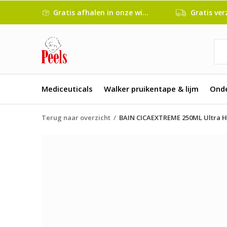
Gratis afhalen in onze winkel
Gratis verze
Mediceuticals
Walker pruikentape & lijm
Ond
Terug naar overzicht
BAIN CICAEXTREME 250ML Ultra 