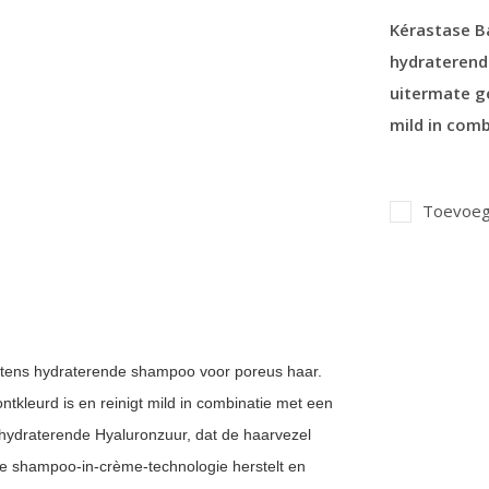
Kérastase B
hydraterend
uitermate ge
mild in comb
Toevoege
tens hydraterende shampoo voor poreus haar.
ntkleurd is en reinigt mild in combinatie met een
 hydraterende Hyaluronzuur, dat de haarvezel
e shampoo-in-crème-technologie herstelt en