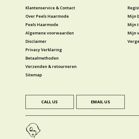
Klantenservice & Contact
Regis
Over Peels Haarmode
Mijn 
Peels Haarmode
Mijn t
Algemene voorwaarden
Mijn v
Disclaimer
Verge
Privacy Verklaring
Betaalmethoden
Verzenden & retourneren
Sitemap
CALL US
EMAIL US