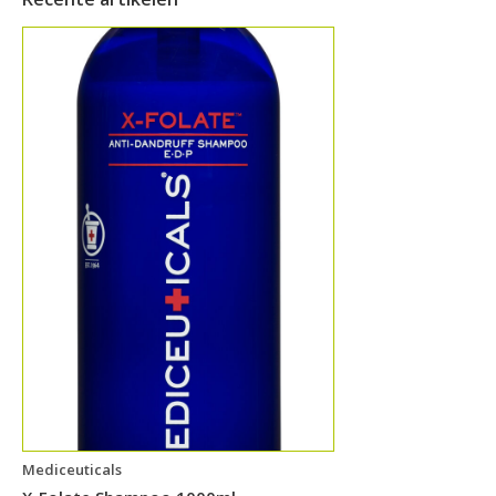
Mediceuticals