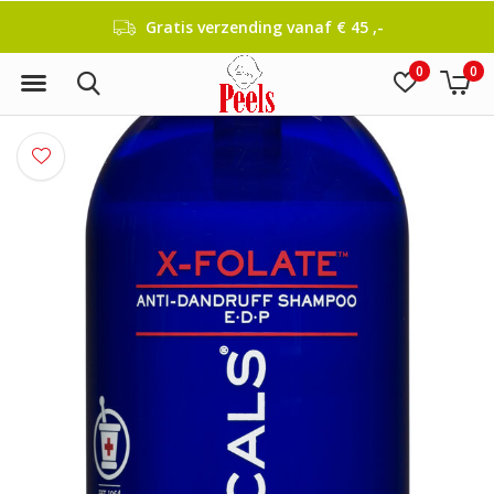
Gratis verzending vanaf € 45 ,-
0
0