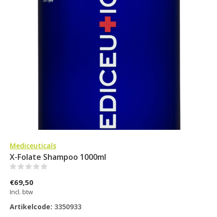
Mediceuticals
X-Folate Shampoo 1000ml
(0)
€69,50
Incl. btw
Artikelcode:
3350933