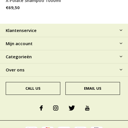
X-Folate Shampoo 1000ml
€69,50
Klantenservice
Mijn account
Categorieën
Over ons
CALL US
EMAIL US