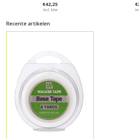
€42,25
€
Incl. btw
In
Recente artikelen