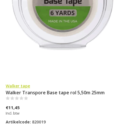
Walker tape
Walker Transpore Base tape rol 5,50m 25mm
(0)
€11,45
Incl. btw
Artikelcode:
820019