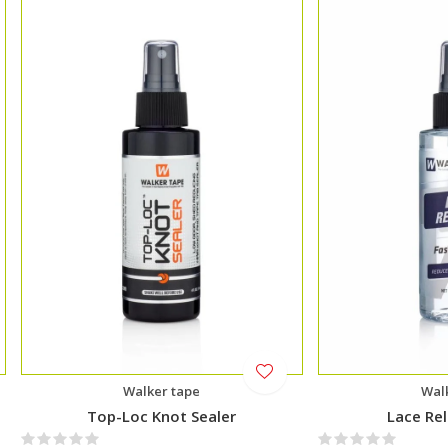
Walker tape
Wal
Top-Loc Knot Sealer
Lace Re