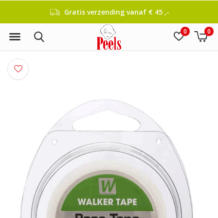
Gratis verzending vanaf € 45 ,-
0
0