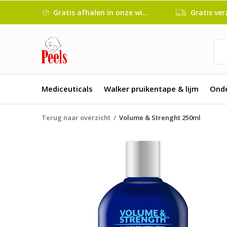
Gratis afhalen in onze winkel
Gratis verze
Mediceuticals
Walker pruikentape & lijm
Ond
Terug naar overzicht
Volume & Strenght 250ml