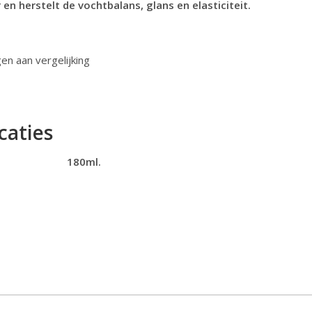
 en herstelt de vochtbalans, glans en elasticiteit.
n aan vergelijking
caties
180ml.