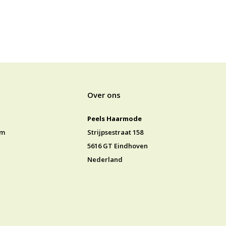
Over ons
Peels Haarmode
jm
Strijpsestraat 158
5616 GT Eindhoven
Nederland