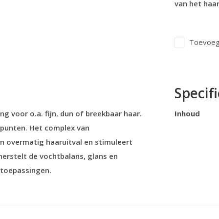
van het haar
Toevoege
Specifi
g voor o.a. fijn, dun of breekbaar haar.
Inhoud
rpunten. Het complex van
n overmatig haaruitval en stimuleert
erstelt de vochtbalans, glans en
e toepassingen.