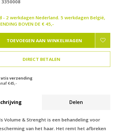
:
3350008
ad
- 2 werkdagen Nederland. 5 werkdagen België,
ENDING BOVEN DE € 45,-
TOEVOEGEN AAN WINKELWAGEN
DIRECT BETALEN
ratis verzending
naf €45,-
chrijving
Delen
ls Volume & Strenght is een behandeling voor
bescherming van het haar. Het remt het afbreken