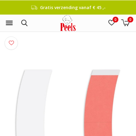
Gratis verzending vanaf € 45 ,-
0
0