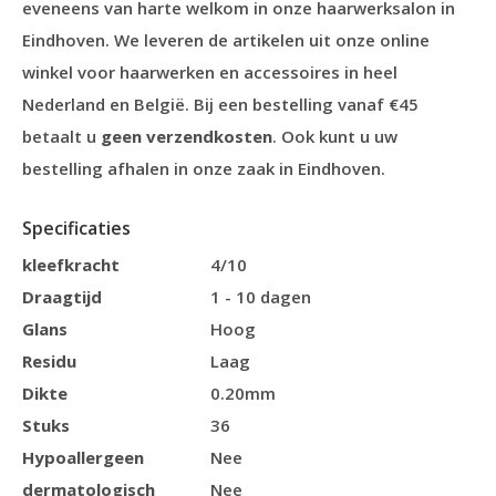
eveneens van harte welkom in onze haarwerksalon in
Eindhoven. We leveren de artikelen uit onze online
winkel voor haarwerken en accessoires in heel
Nederland en België. Bij een bestelling vanaf €45
betaalt u
geen verzendkosten
. Ook kunt u uw
bestelling afhalen in onze zaak in Eindhoven.
Specificaties
kleefkracht
4/10
Draagtijd
1 - 10 dagen
Glans
Hoog
Residu
Laag
Dikte
0.20mm
Stuks
36
Hypoallergeen
Nee
dermatologisch
Nee