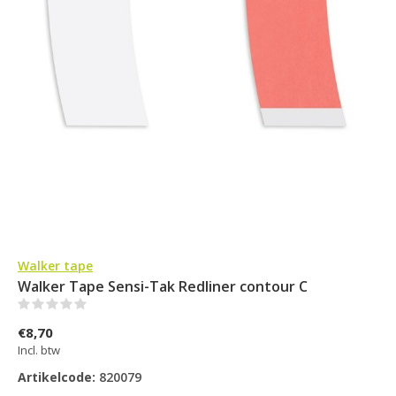
Walker tape
Walker Tape Sensi-Tak Redliner contour C
(0)
€8,70
Incl. btw
Artikelcode:
820079