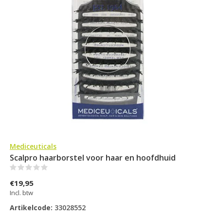
Mediceuticals
Scalpro haarborstel voor haar en hoofdhuid
(0)
€19,95
Incl. btw
Artikelcode:
33028552