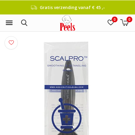
Gratis verzending vanaf € 45 ,-
0
0