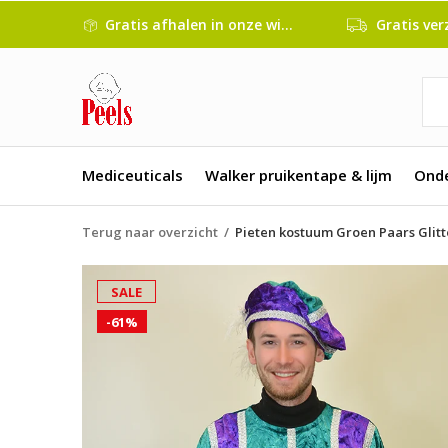
Gratis afhalen in onze winkel
Gratis verze
Mediceuticals
Walker pruikentape & lijm
Ond
Terug naar overzicht
Pieten kostuum Groen Paars Glitt
SALE
-61%