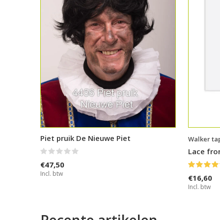
Piet pruik De Nieuwe Piet
Walker ta
Lace fro
€47,50
Incl. btw
€16,60
Incl. btw
Recente artikelen