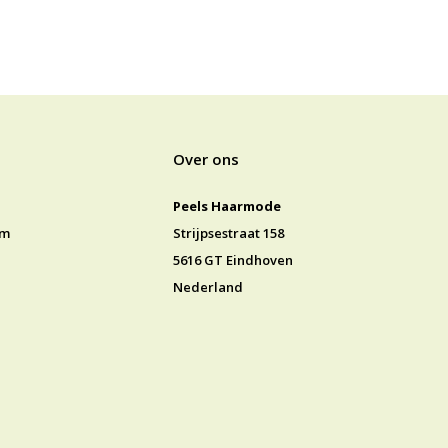
Over ons
Peels Haarmode
jm
Strijpsestraat 158
5616 GT Eindhoven
Nederland