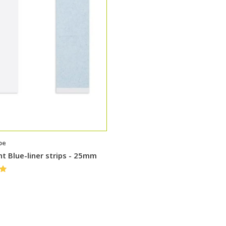
pe
nt Blue-liner strips - 25mm