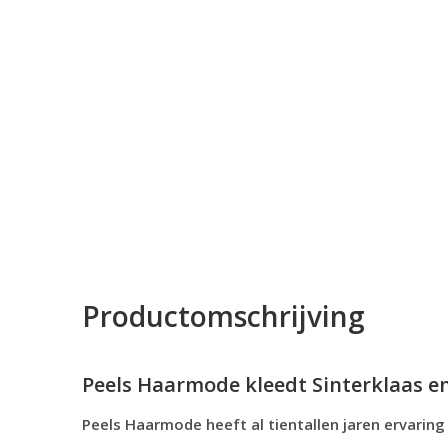
Productomschrijving
Peels Haarmode kleedt Sinterklaas en 
Peels Haarmode heeft al tientallen jaren ervarin