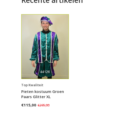
Top Kwaliteit
Pieten kostuum Groen
Paars Glitter XL
€115,00
€295,00