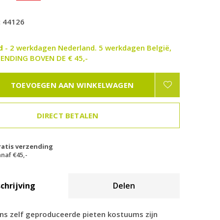
:
44126
ad
- 2 werkdagen Nederland. 5 werkdagen België,
ENDING BOVEN DE € 45,-
TOEVOEGEN AAN WINKELWAGEN
DIRECT BETALEN
ratis verzending
naf €45,-
chrijving
Delen
ns zelf geproduceerde pieten kostuums zijn