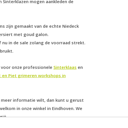
en Sinterklazen mogen aankleden de
ms zijn gemaakt van de echte Niedeck
versiert met goud galon.
 nu in de sale zolang de voorraad strekt.
bruikt.
ht voor onze professionele
Sinterklaas
en
t en Piet grimeren workshops in
 meer informatie wilt, dan kunt u gerust
elkom in onze winkel in Eindhoven. We
gië.