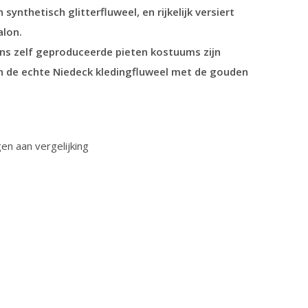
synthetisch glitterfluweel, en rijkelijk versiert
alon.
ns zelf geproduceerde pieten kostuums zijn
 de echte Niedeck kledingfluweel met de gouden
n aan vergelijking