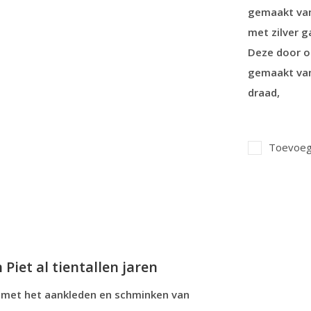
gemaakt van 
met zilver g
Deze door o
gemaakt van
draad,
Toevoege
Piet al tientallen jaren
g met het aankleden en schminken van