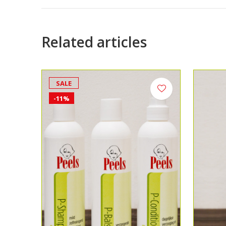
Related articles
SALE
-11%