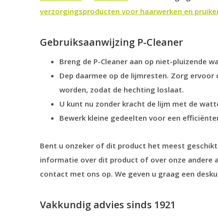
verzorgingsproducten voor haarwerken en pruike
Gebruiksaanwijzing P-Cleaner
Breng de P-Cleaner aan op niet-pluizende w
Dep daarmee op de lijmresten. Zorg ervoor 
worden, zodat de hechting loslaat.
U kunt nu zonder kracht de lijm met de watt
Bewerk kleine gedeelten voor een efficiënte
Bent u onzeker of dit product het meest geschikt 
informatie over dit product of over onze andere a
contact met ons op. We geven u graag een deskund
Vakkundig advies sinds 1921