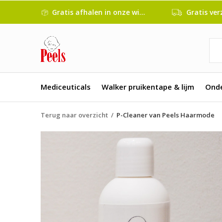
Gratis afhalen in onze winkel
Gratis verze
Mediceuticals
Walker pruikentape & lijm
Ond
Terug naar overzicht
P-Cleaner van Peels Haarmode