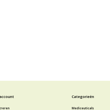
 account
Categorieën
treren
Mediceuticals