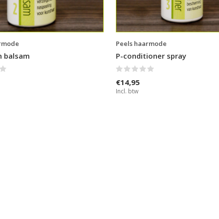
armode
Peels haarmode
n balsam
P-conditioner spray
€14,95
Incl. btw