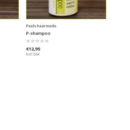
Peels haarmode
P-shampoo
€12,95
Incl. btw