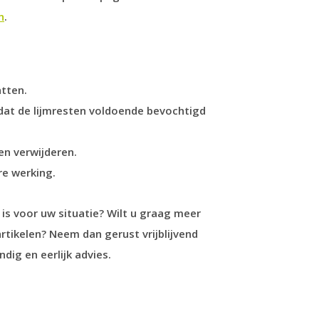
n
.
atten.
dat de lijmresten voldoende bevochtigd
en verwijderen.
re werking.
is voor uw situatie? Wilt u graag meer
rtikelen? Neem dan gerust vrijblijvend
ig en eerlijk advies.