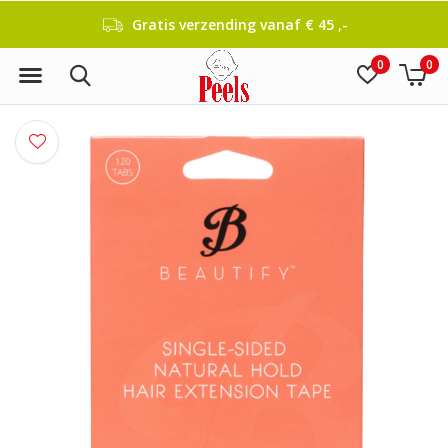
Gratis verzending vanaf € 45 ,-
0
0