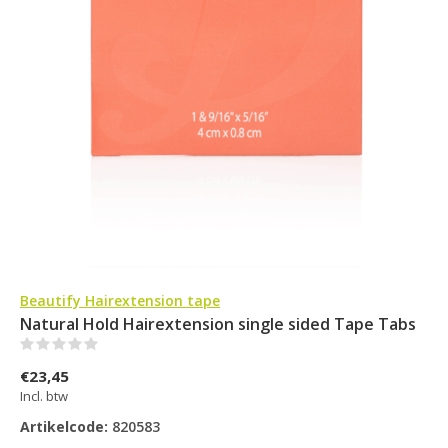
Beautify Hairextension tape
Natural Hold Hairextension single sided Tape Tabs
(0)
€23,45
Incl. btw
Artikelcode:
820583