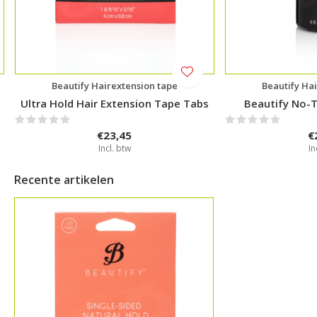
Beautify Hairextension tape
Beautify Ha
Ultra Hold Hair Extension Tape Tabs
Beautify No-T
€23,45
€
Incl. btw
In
Recente artikelen