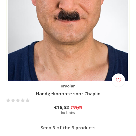
Kryolan
Handgeknoopte snor Chaplin
€16,52
€33,05
Incl. btw
Seen 3 of the 3 products