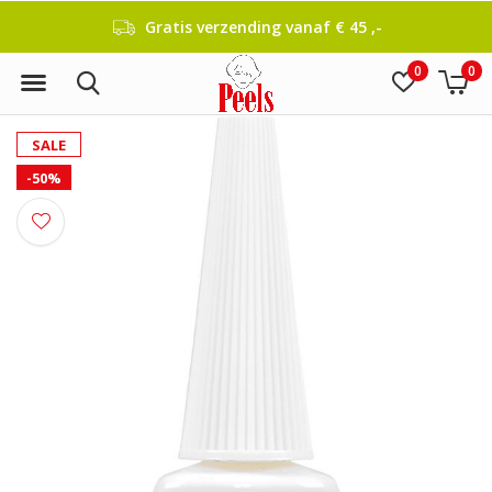
Gratis verzending vanaf € 45 ,-
0
0
SALE
-50%