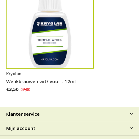
Kryolan
Wenkbrauwen wit/ivoor - 12ml
€3,50
€7,00
Klantenservice
Mijn account