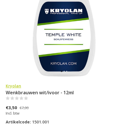
Kryolan
Wenkbrauwen wit/ivoor - 12ml
(0)
€3,50
€7,00
Incl. btw
Artikelcode:
1501.001