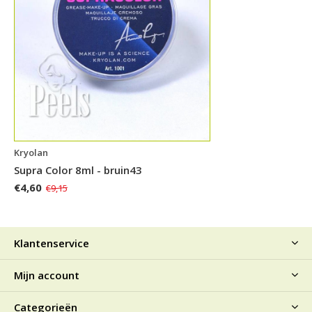
Kryolan
Supra Color 8ml - bruin43
€4,60
€9,15
Klantenservice
Mijn account
Categorieën