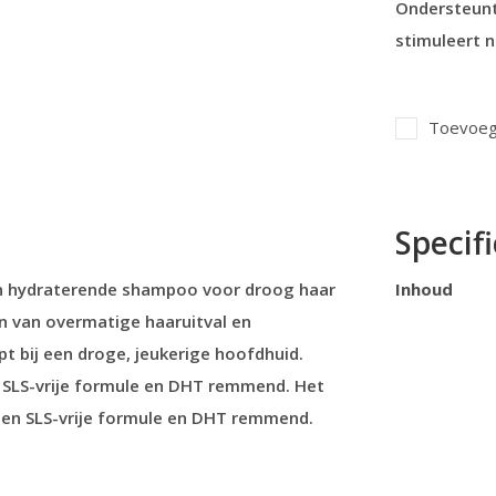
Ondersteunt
stimuleert 
Toevoege
Specifi
en hydraterende shampoo voor droog haar
Inhoud
n van overmatige haaruitval en
lpt bij een droge, jeukerige hoofdhuid.
 SLS-vrije formule en DHT remmend. Het
 een SLS-vrije formule en DHT remmend.