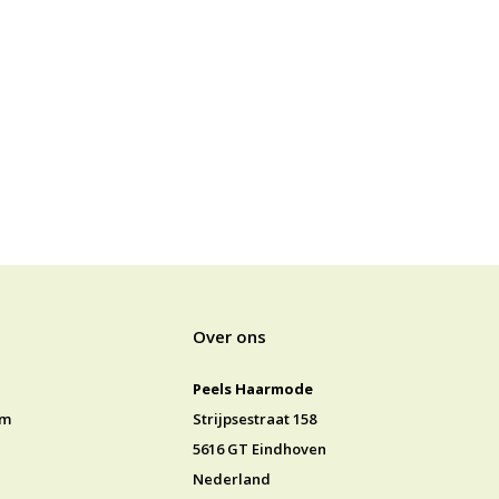
Over ons
Peels Haarmode
jm
Strijpsestraat 158
5616 GT Eindhoven
Nederland