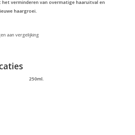
 het verminderen van overmatige haaruitval en
nieuwe haargroei.
n aan vergelijking
caties
250ml.