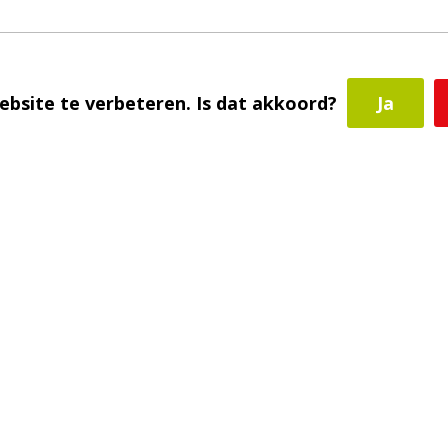
De eerste keer reinigt de shampoo uw
ebsite te verbeteren. Is dat akkoord?
Ja
n het product uw haar voeden daar waar