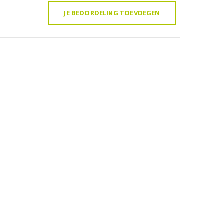
JE BEOORDELING TOEVOEGEN