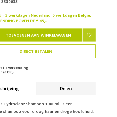
:
3350633
ad
- 2 werkdagen Nederland. 5 werkdagen België,
ENDING BOVEN DE € 45,-
TOEVOEGEN AAN WINKELWAGEN
DIRECT BETALEN
ratis verzending
naf €45,-
chrijving
Delen
ls Hydroclenz Shampoo 1000ml. is een
e shampoo voor droog haar en droge hoofdhuid.