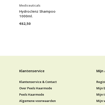
Mediceuticals
Hydroclenz Shampoo
1000ml.
€62,50
Klantenservice
Mijn
Klantenservice & Contact
Regis
Over Peels Haarmode
Mijn 
Peels Haarmode
Mijn t
Algemene voorwaarden
Mijn v