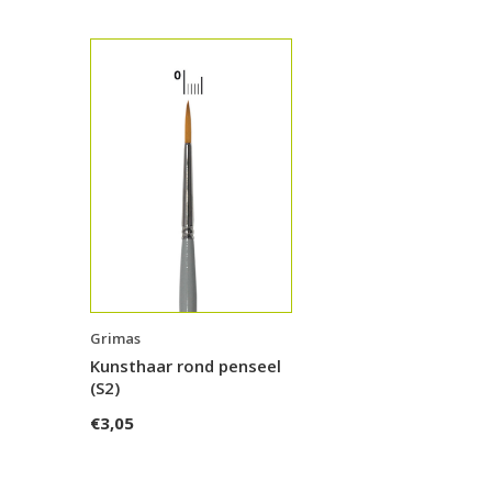
Grimas
Kunsthaar rond penseel
(S2)
€3,05