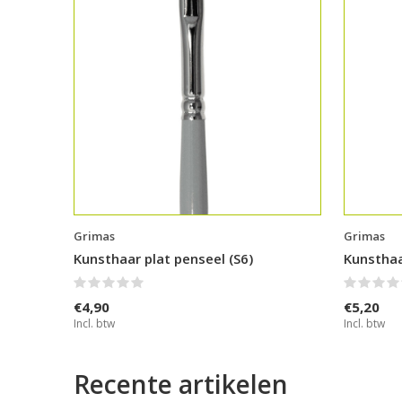
Grimas
Grimas
Kunsthaar plat penseel (S6)
Kunsthaa
€4,90
€5,20
Incl. btw
Incl. btw
Recente artikelen