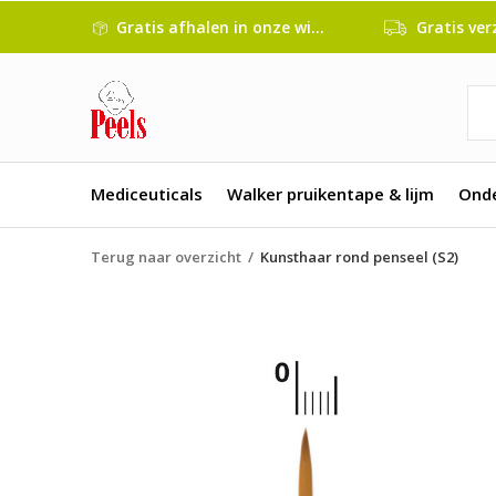
Gratis afhalen in onze winkel
Gratis verze
Mediceuticals
Walker pruikentape & lijm
Ond
Terug naar overzicht
Kunsthaar rond penseel (S2)