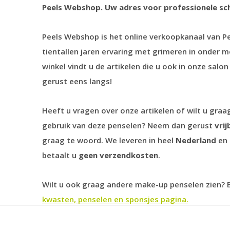
Peels Webshop. Uw adres voor professionele s
Peels Webshop is het online verkoopkanaal van 
tientallen jaren ervaring met grimeren in onder m
winkel vindt u de artikelen die u ook in onze salo
gerust eens langs!
Heeft u vragen over onze artikelen of wilt u graa
gebruik van deze penselen? Neem dan gerust
vrij
graag te woord. We leveren in heel
Nederland
en
betaalt u
geen verzendkosten
.
Wilt u ook graag andere make-up penselen zien? 
kwasten, penselen en sponsjes pagina.