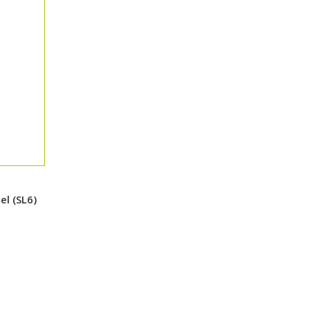
l (SL6)