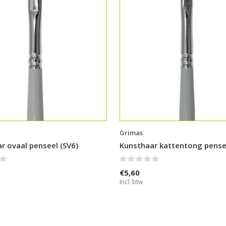
Grimas
r ovaal penseel (SV6)
Kunsthaar kattentong pensee
€5,60
Incl. btw