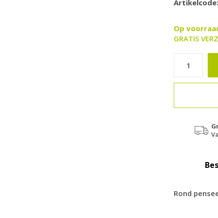
Artikelcode
Op voorra
GRATIS VERZ
G
Va
Bes
Rond pensee