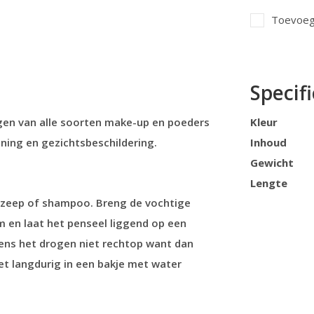
Toevoege
Specifi
gen van alle soorten make-up en poeders
Kleur
jning en gezichtsbeschildering.
Inhoud
Gewicht
Lengte
 zeep of shampoo. Breng de vochtige
m en laat het penseel liggend op een
dens het drogen niet rechtop want dan
iet langdurig in een bakje met water