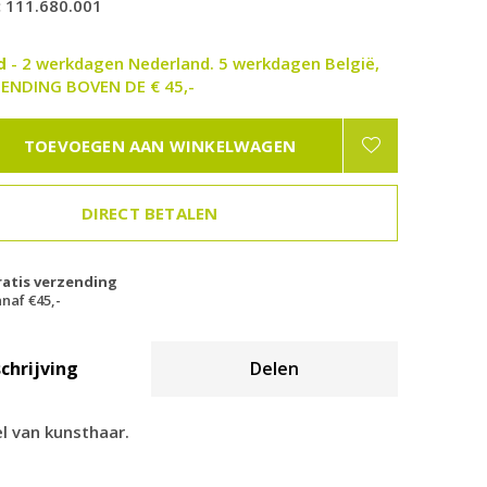
:
111.680.001
ad
- 2 werkdagen Nederland. 5 werkdagen België,
ENDING BOVEN DE € 45,-
TOEVOEGEN AAN WINKELWAGEN
DIRECT BETALEN
ratis verzending
naf €45,-
chrijving
Delen
l van kunsthaar.