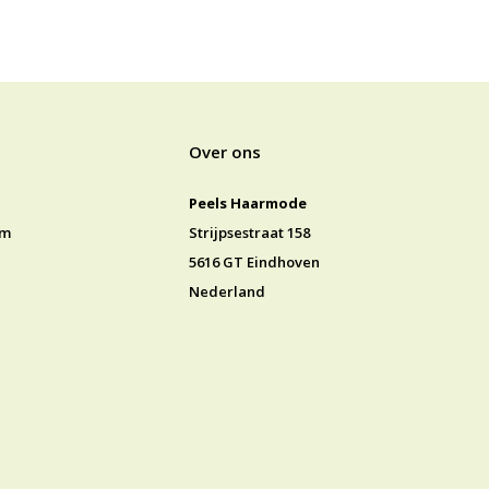
Over ons
Peels Haarmode
jm
Strijpsestraat 158
5616 GT Eindhoven
Nederland