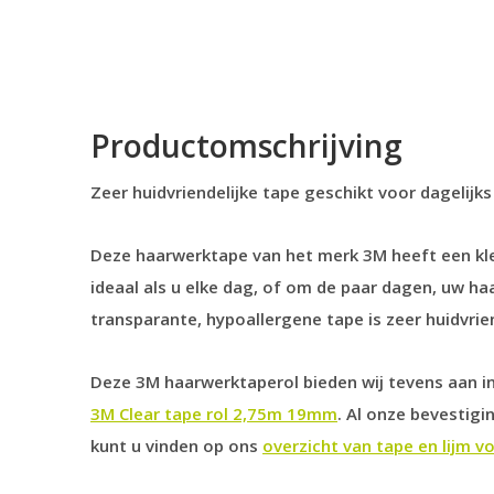
Productomschrijving
Zeer huidvriendelijke tape geschikt voor dagelijks
Deze haarwerktape van het merk 3M heeft een kle
ideaal als u elke dag, of om de paar dagen, uw h
transparante, hypoallergene tape is zeer huidvrien
Deze 3M haarwerktaperol bieden wij tevens aan i
3M Clear tape rol 2,75m 19mm
. Al onze bevestig
kunt u vinden op ons
overzicht van tape en lijm 