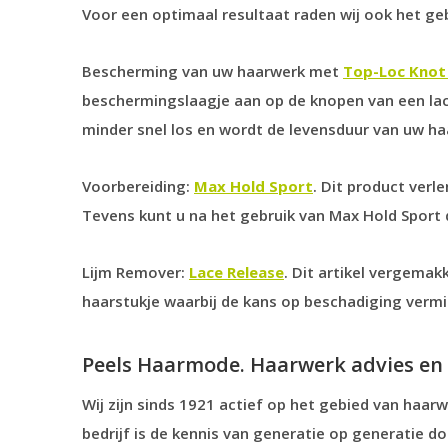
Voor een optimaal resultaat raden wij ook het ge
Bescherming van uw haarwerk met
Top-Loc Knot 
beschermingslaagje aan op de knopen van een la
minder snel los en wordt de levensduur van uw ha
Voorbereiding:
Max Hold Sport
. Dit product verle
Tevens kunt u na het gebruik van Max Hold Sport 
Lijm Remover:
Lace Release
. Dit artikel vergemak
haarstukje waarbij de kans op beschadiging verm
Peels Haarmode. Haarwerk advies en 
Wij zijn sinds 1921 actief op het gebied van haarw
bedrijf is de kennis van generatie op generatie 