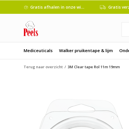
Gratis afhalen in onze winkel
Gratis verze
Mediceuticals
Walker pruikentape & lijm
Ond
Terug naar overzicht
3M Clear tape Rol 11m 19mm