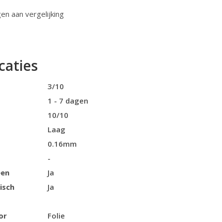
n aan vergelijking
caties
3/10
1 - 7 dagen
10/10
Laag
0.16mm
-
een
Ja
isch
Ja
or
Folie