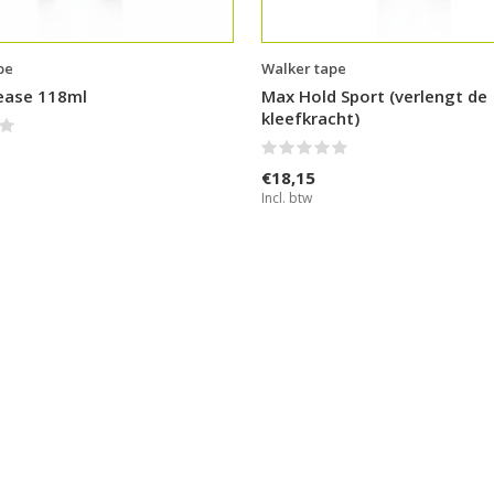
pe
Walker tape
ease 118ml
Max Hold Sport (verlengt de
kleefkracht)
€18,15
Incl. btw