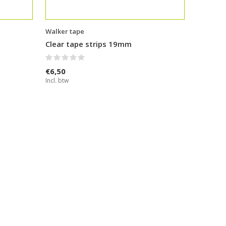
Walker tape
Clear tape strips 19mm
€6,50
Incl. btw