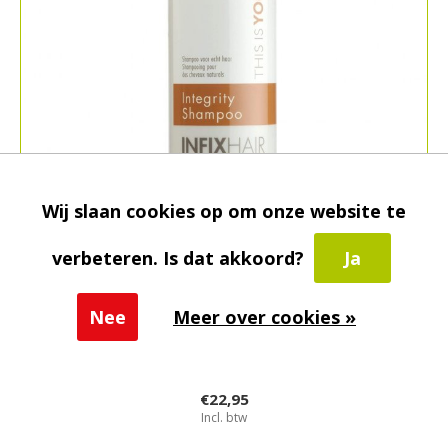
Wij slaan cookies op om onze website te
verbeteren. Is dat akkoord?
Ja
Nee
Meer over cookies »
In Fix Hair
Integrity Shampoo
€22,95
Incl. btw