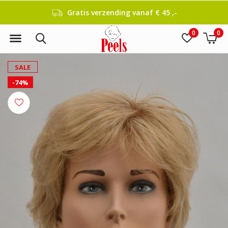
Gratis verzending vanaf € 45 ,-
0
0
SALE
-74%