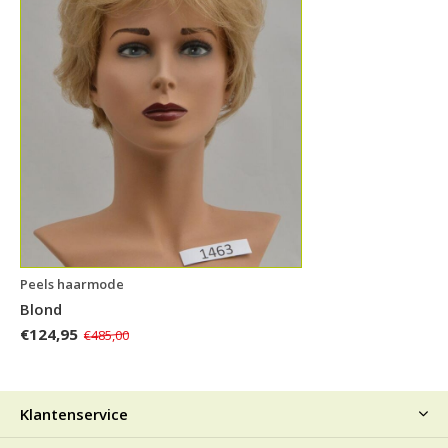
Peels haarmode
Blond
€124,95
€485,00
Klantenservice