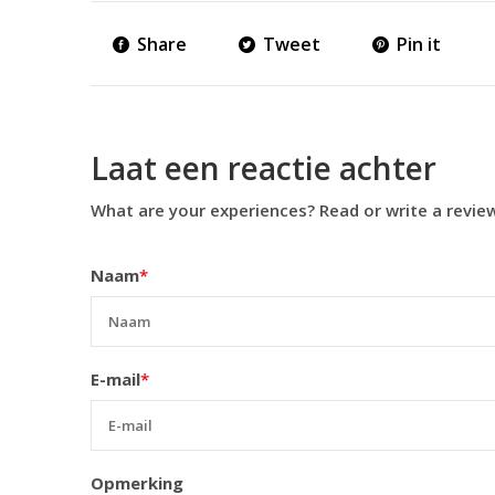
Share
Tweet
Pin it
Laat een reactie achter
What are your experiences? Read or write a revie
Naam
*
E-mail
*
Opmerking