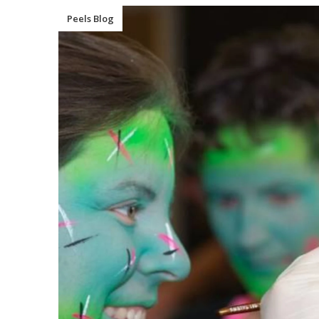
Peels Blog