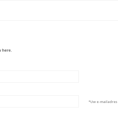
w here.
*Uw e-mailadres 