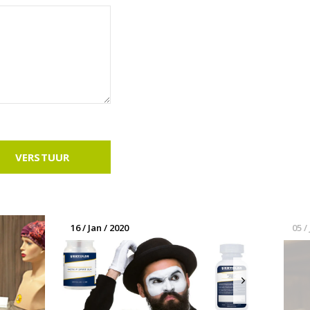
VERSTUUR
16 / Jan / 2020
05 /