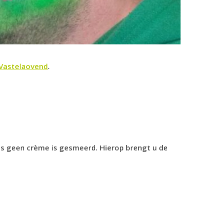
 Vastelaovend
.
dus geen crème is gesmeerd. Hierop brengt u de