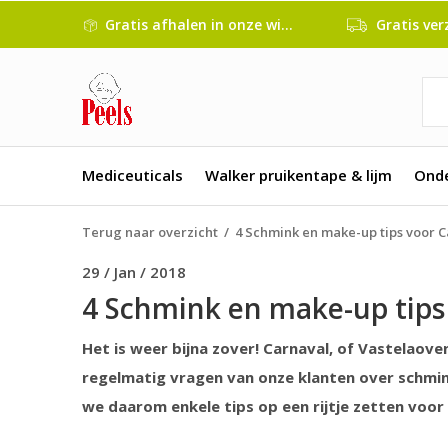
Gratis afhalen in onze winkel
Gratis verze
Mediceuticals
Walker pruikentape & lijm
Ond
Terug naar overzicht
4 Schmink en make-up tips voor 
29 / Jan / 2018
4 Schmink en make-up tips
Het is weer bijna zover! Carnaval, of Vastelaoven
regelmatig vragen van onze klanten over schmin
we daarom enkele tips op een rijtje zetten voor