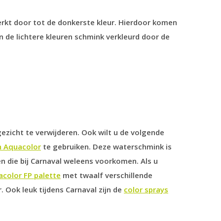
werkt door tot de donkerste kleur. Hierdoor komen
n de lichtere kleuren schmink verkleurd door de
ezicht te verwijderen. Ook wilt u de volgende
n Aquacolor
te gebruiken. Deze waterschmink is
en die bij Carnaval weleens voorkomen. Als u
color FP palette
met twaalf verschillende
. Ook leuk tijdens Carnaval zijn de
color sprays