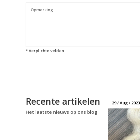
* Verplichte velden
Recente artikelen
29 / Aug / 2023
Het laatste nieuws op ons blog