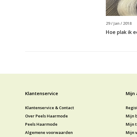
29 / Jan / 2018
Hoe plak ik 
Klantenservice
Mijn
Klantenservice & Contact
Regis
Over Peels Haarmode
Mijn 
Peels Haarmode
Mijn t
Algemene voorwaarden
Mijn v