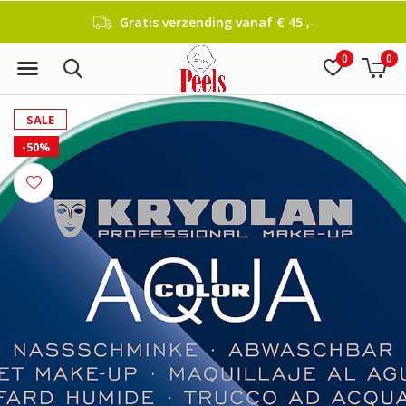
Gratis verzending vanaf € 45 ,-
0
0
SALE
-50%