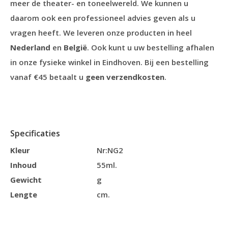
meer de theater- en toneelwereld. We kunnen u
daarom ook een professioneel advies geven als u
vragen heeft. We leveren onze producten in heel
Nederland
en
België
. Ook kunt u uw bestelling afhalen
in onze fysieke winkel in Eindhoven. Bij een bestelling
vanaf €45 betaalt u
geen verzendkosten
.
Specificaties
Kleur
Nr:NG2
Inhoud
55ml.
Gewicht
g
Lengte
cm.