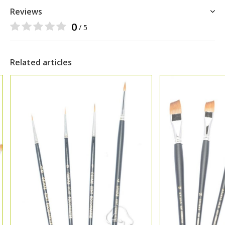
Reviews
0
/ 5
Related articles