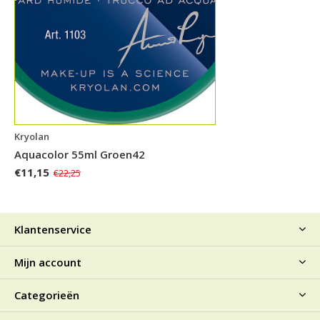
Kryolan
Aquacolor 55ml Groen42
€11,15
€22,25
Klantenservice
Mijn account
Categorieën