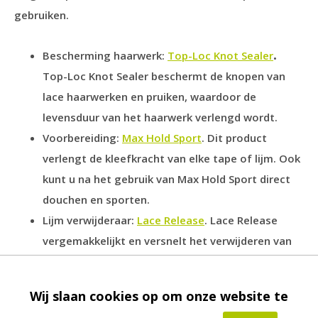
gebruiken.
Bescherming haarwerk:
Top-Loc Knot Sealer
.
Top-Loc Knot Sealer beschermt de knopen van
lace haarwerken en pruiken, waardoor de
levensduur van het haarwerk verlengd wordt.
Voorbereiding:
Max Hold Sport
. Dit product
verlengt de kleefkracht van elke tape of lijm. Ook
kunt u na het gebruik van Max Hold Sport direct
douchen en sporten.
Lijm verwijderaar:
Lace Release
. Lace Release
vergemakkelijkt en versnelt het verwijderen van
een haarstukje. Hierdoor wordt de kans op
beschadiging van uw haarwerk verminderd.
Wij slaan cookies op om onze website te