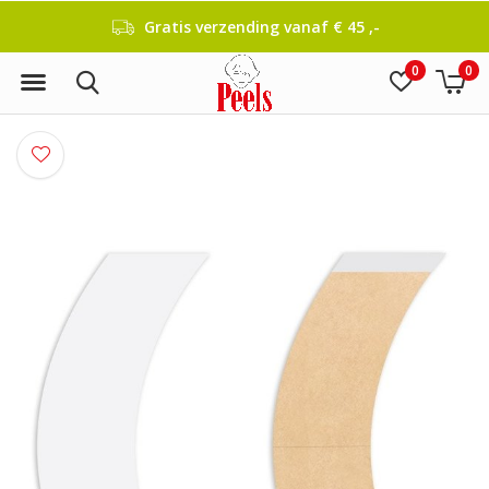
Gratis verzending vanaf € 45 ,-
0
0