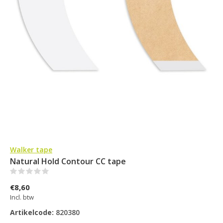
Walker tape
Natural Hold Contour CC tape
(0)
€8,60
Incl. btw
Artikelcode:
820380