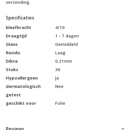
verzending.
Specificaties
kleefkracht
4/10
Draagtijd
1 - 7 dagen
Glans
Gemiddeld
Residu
Laag
Dikte
0.21mm
Stuks
36
Hypoallergeen
Ja
dermatologisch
Nee
getest
geschikt voor
Folie
Reviews